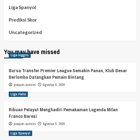
Liga Spanyol
Prediksi Skor
Uncategorized
You may have missed
Liga Inggris
Bursa Transfer Premier League Semakin Panas, Klub Besar
Berlomba Datangkan Pemain Bintang
Agustus 6, 2026
joaquin auricto
Liga Italia
Ribuan Pelayat Menghadiri Pemakaman Legenda Milan
Franco Baresi
Agustus 5, 2026
joaquin auricto
Liga Spanyol