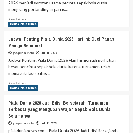
2026 menjadi sorotan utama pecinta sepak bola dunia
Dunia
menjelang pertandingan panas...
2026
Read
Read More
more
Berita Piala Dunia
about
Prancis
Jadwal Penting Piala Dunia 2026 Hari Ini: Duel Panas
Tidak
Menuju Semifinal
Gentar
Hadapi
Juli 11, 2026
joaquin auricto
Spanyol
Jadwal Penting Piala Dunia 2026 Hari Ini menjadi perhatian
di
besar pencinta sepak bola dunia karena turnamen telah
Semifinal
memasuki fase paling...
Piala
Dunia
Read
Read More
2026
more
Berita Piala Dunia
about
Jadwal
Piala Dunia 2026 Jadi Edisi Bersejarah, Turnamen
Penting
Terbesar yang Mengubah Wajah Sepak Bola Dunia
Piala
Selamanya
Dunia
2026
Juli 10, 2026
joaquin auricto
Hari
pialadunianews.com - Piala Dunia 2026 Jadi Edisi Bersejarah,
Ini: