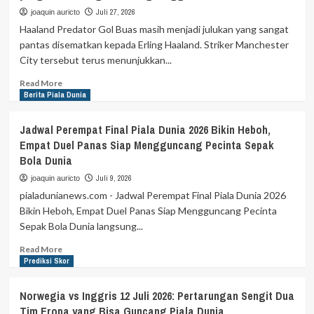
Juli 27, 2026
joaquin auricto
Haaland Predator Gol Buas masih menjadi julukan yang sangat
pantas disematkan kepada Erling Haaland. Striker Manchester
City tersebut terus menunjukkan...
Read
Read More
more
Berita Piala Dunia
about
Haaland
Jadwal Perempat Final Piala Dunia 2026 Bikin Heboh,
Predator
Empat Duel Panas Siap Mengguncang Pecinta Sepak
Gol
Bola Dunia
Buas:
Mesin
Juli 9, 2026
joaquin auricto
Gol
pialadunianews.com - Jadwal Perempat Final Piala Dunia 2026
Manchester
Bikin Heboh, Empat Duel Panas Siap Mengguncang Pecinta
City
Sepak Bola Dunia langsung...
yang
Terus
Read
Read More
Mengancam
more
Prediksi Skor
Liga
about
Inggris
Jadwal
Norwegia vs Inggris 12 Juli 2026: Pertarungan Sengit Dua
Perempat
Tim Eropa yang Bisa Guncang Piala Dunia
Final