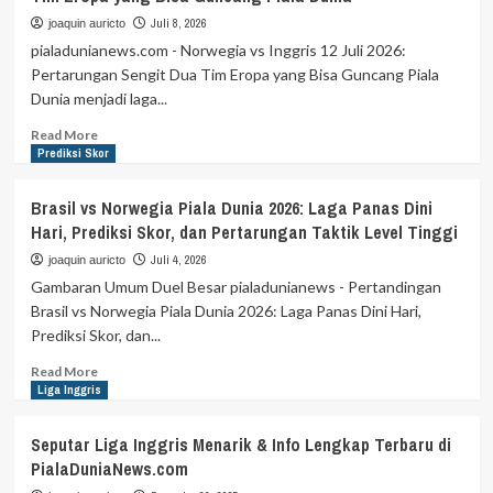
Piala
Juli 8, 2026
joaquin auricto
Dunia
pialadunianews.com - Norwegia vs Inggris 12 Juli 2026:
2026
Pertarungan Sengit Dua Tim Eropa yang Bisa Guncang Piala
Bikin
Dunia menjadi laga...
Heboh,
Empat
Read
Read More
Duel
more
Prediksi Skor
Panas
about
Siap
Norwegia
Brasil vs Norwegia Piala Dunia 2026: Laga Panas Dini
Mengguncang
vs
Hari, Prediksi Skor, dan Pertarungan Taktik Level Tinggi
Pecinta
Inggris
Sepak
12
Juli 4, 2026
joaquin auricto
Bola
Juli
Gambaran Umum Duel Besar pialadunianews - Pertandingan
Dunia
2026:
Brasil vs Norwegia Piala Dunia 2026: Laga Panas Dini Hari,
Pertarungan
Prediksi Skor, dan...
Sengit
Dua
Read
Read More
Tim
more
Liga Inggris
Eropa
about
yang
Brasil
Seputar Liga Inggris Menarik & Info Lengkap Terbaru di
Bisa
vs
PialaDuniaNews.com
Guncang
Norwegia
Piala