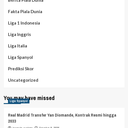
Fakta Piala Dunia
Liga 1 Indonesia
Liga Inggris
Liga Italia
Liga Spanyol
Prediksi Skor
Uncategorized
You may have missed
Liga Spanyol
Real Madrid Transfer Yan Diomande, Kontrak Resmi hingga
2033
Agustus 8, 2026
joaquin auricto