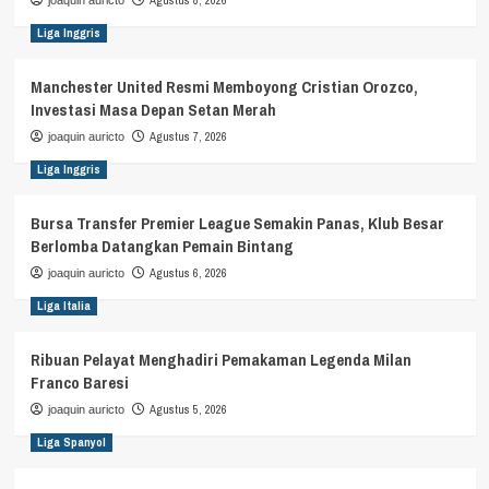
Liga Inggris
Manchester United Resmi Memboyong Cristian Orozco,
Investasi Masa Depan Setan Merah
Agustus 7, 2026
joaquin auricto
Liga Inggris
Bursa Transfer Premier League Semakin Panas, Klub Besar
Berlomba Datangkan Pemain Bintang
Agustus 6, 2026
joaquin auricto
Liga Italia
Ribuan Pelayat Menghadiri Pemakaman Legenda Milan
Franco Baresi
Agustus 5, 2026
joaquin auricto
Liga Spanyol