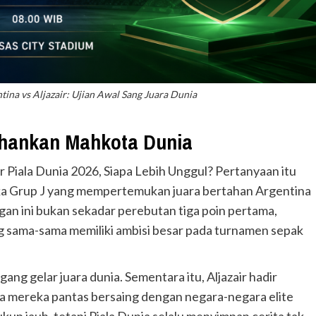
tina vs Aljazair: Ujian Awal Sang Juara Dunia
ahankan Mahkota Dunia
r Piala Dunia 2026, Siapa Lebih Unggul? Pertanyaan itu
ka Grup J yang mempertemukan juara bertahan Argentina
ngan ini bukan sekadar perebutan tiga poin pertama,
ng sama-sama memiliki ambisi besar pada turnamen sepak
ng gelar juara dunia. Sementara itu, Aljazair hadir
 mereka pantas bersaing dengan negara-negara elite
up jauh, tetapi Piala Dunia selalu menyimpan cerita tak