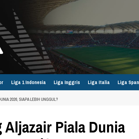
or
Liga 1 Indonesia
Liga Inggris
Liga Italia
Liga Span
UNIA 2026, SIAPA LEBIH UNGGUL?
 Aljazair Piala Dunia