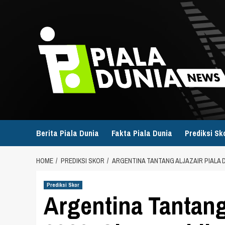
Skip
to
content
Berita Piala Dunia
Fakta Piala Dunia
Prediksi Sk
HOME
PREDIKSI SKOR
ARGENTINA TANTANG ALJAZAIR PIALA D
Prediksi Skor
Argentina Tantang