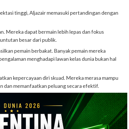
ktasi tinggi, Aljazair memasuki pertandingan dengan
n. Mereka dapat bermain lebih lepas dan fokus
untutan besar dari publik.
hasilkan pemain berbakat. Banyak pemain mereka
a pengalaman menghadapi lawan kelas dunia bukan hal
gkatkan kepercayaan diri skuad. Mereka merasa mampu
plin dan memanfaatkan peluang secara efektif.