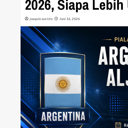
2026, Siapa Lebih
joaquin auricto
Juni 16, 2026