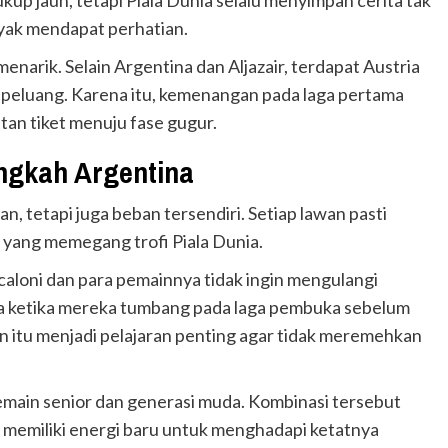
yak mendapat perhatian.
narik. Selain Argentina dan Aljazair, terdapat Austria
 peluang. Karena itu, kemenangan pada laga pertama
an tiket menuju fase gugur.
ngkah Argentina
, tetapi juga beban tersendiri. Setiap lawan pasti
m yang memegang trofi Piala Dunia.
caloni dan para pemainnya tidak ingin mengulangi
a ketika mereka tumbang pada laga pembuka sebelum
n itu menjadi pelajaran penting agar tidak meremehkan
emain senior dan generasi muda. Kombinasi tersebut
 memiliki energi baru untuk menghadapi ketatnya