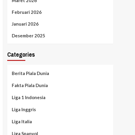
Maret 2026
Februari 2026
Januari 2026
Desember 2025
Categories
Berita Piala Dunia
Fakta Piala Dunia
Liga 1 Indonesia
Liga Inggris
Liga Italia
Liga Spanyol