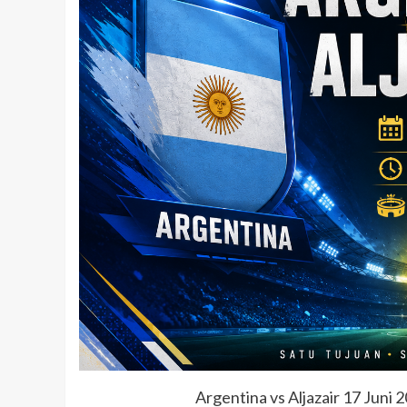
Argentina vs Aljazair 17 Juni 2