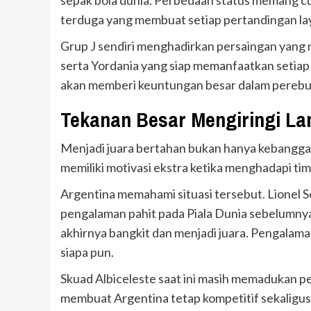
terduga yang membuat setiap pertandingan la
Grup J sendiri menghadirkan persaingan yang me
serta Yordania yang siap memanfaatkan setiap
akan memberi keuntungan besar dalam perebut
Tekanan Besar Mengiringi La
Menjadi juara bertahan bukan hanya kebanggaan
memiliki motivasi ekstra ketika menghadapi ti
Argentina memahami situasi tersebut. Lionel S
pengalaman pahit pada Piala Dunia sebelumny
akhirnya bangkit dan menjadi juara. Pengalama
siapa pun.
Skuad Albiceleste saat ini masih memadukan p
membuat Argentina tetap kompetitif sekaligus