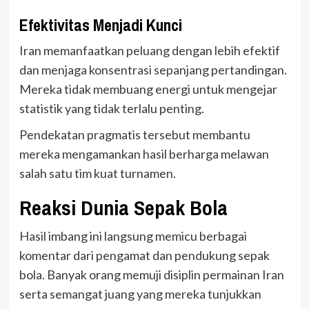
Efektivitas Menjadi Kunci
Iran memanfaatkan peluang dengan lebih efektif
dan menjaga konsentrasi sepanjang pertandingan.
Mereka tidak membuang energi untuk mengejar
statistik yang tidak terlalu penting.
Pendekatan pragmatis tersebut membantu
mereka mengamankan hasil berharga melawan
salah satu tim kuat turnamen.
Reaksi Dunia Sepak Bola
Hasil imbang ini langsung memicu berbagai
komentar dari pengamat dan pendukung sepak
bola. Banyak orang memuji disiplin permainan Iran
serta semangat juang yang mereka tunjukkan