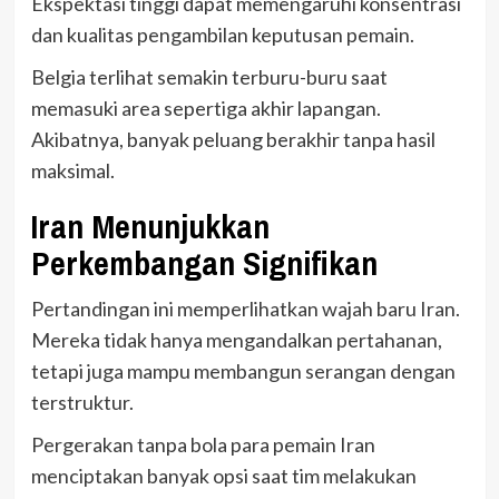
Ekspektasi tinggi dapat memengaruhi konsentrasi
dan kualitas pengambilan keputusan pemain.
Belgia terlihat semakin terburu-buru saat
memasuki area sepertiga akhir lapangan.
Akibatnya, banyak peluang berakhir tanpa hasil
maksimal.
Iran Menunjukkan
Perkembangan Signifikan
Pertandingan ini memperlihatkan wajah baru Iran.
Mereka tidak hanya mengandalkan pertahanan,
tetapi juga mampu membangun serangan dengan
terstruktur.
Pergerakan tanpa bola para pemain Iran
menciptakan banyak opsi saat tim melakukan