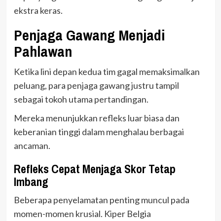
ekstra keras.
Penjaga Gawang Menjadi
Pahlawan
Ketika lini depan kedua tim gagal memaksimalkan
peluang, para penjaga gawang justru tampil
sebagai tokoh utama pertandingan.
Mereka menunjukkan refleks luar biasa dan
keberanian tinggi dalam menghalau berbagai
ancaman.
Refleks Cepat Menjaga Skor Tetap
Imbang
Beberapa penyelamatan penting muncul pada
momen-momen krusial. Kiper Belgia