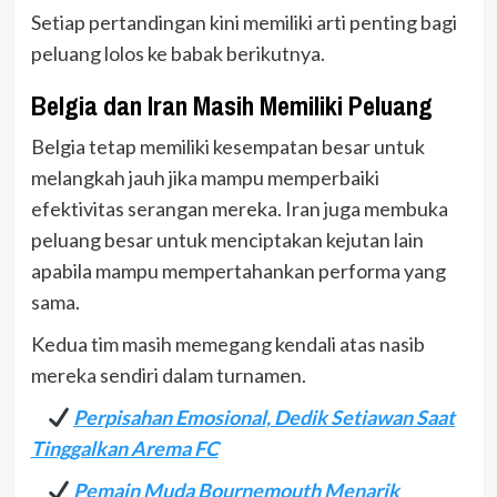
Setiap pertandingan kini memiliki arti penting bagi
peluang lolos ke babak berikutnya.
Belgia dan Iran Masih Memiliki Peluang
Belgia tetap memiliki kesempatan besar untuk
melangkah jauh jika mampu memperbaiki
efektivitas serangan mereka. Iran juga membuka
peluang besar untuk menciptakan kejutan lain
apabila mampu mempertahankan performa yang
sama.
Kedua tim masih memegang kendali atas nasib
mereka sendiri dalam turnamen.
Perpisahan Emosional, Dedik Setiawan Saat
Tinggalkan Arema FC
Pemain Muda Bournemouth Menarik