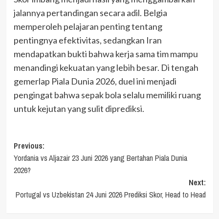
jalannya pertandingan secara adil. Belgia
memperoleh pelajaran penting tentang
pentingnya efektivitas, sedangkan Iran
mendapatkan bukti bahwa kerja sama tim mampu
menandingi kekuatan yang lebih besar. Di tengah
gemerlap Piala Dunia 2026, duel ini menjadi
pengingat bahwa sepak bola selalu memiliki ruang
untuk kejutan yang sulit diprediksi.
Post
Previous:
Yordania vs Aljazair 23 Juni 2026 yang Bertahan Piala Dunia
navigation
2026?
Next:
Portugal vs Uzbekistan 24 Juni 2026 Prediksi Skor, Head to Head