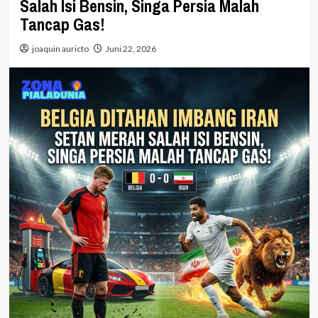
Salah Isi Bensin, Singa Persia Malah
Tancap Gas!
joaquin auricto
Juni 22, 2026