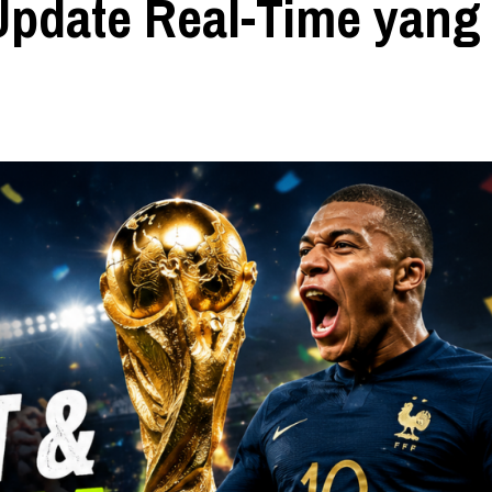
Update Real-Time yang