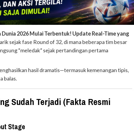
la Dunia 2026 Mulai Terbentuk! Update Real-Time yang
ik sejak fase Round of 32, di mana beberapa tim besar
angsung “meledak” sejak pertandingan pertama
menghasilkan hasil dramatis—termasuk kemenangan tipis,
a balas.
ng Sudah Terjadi (Fakta Resmi
out Stage