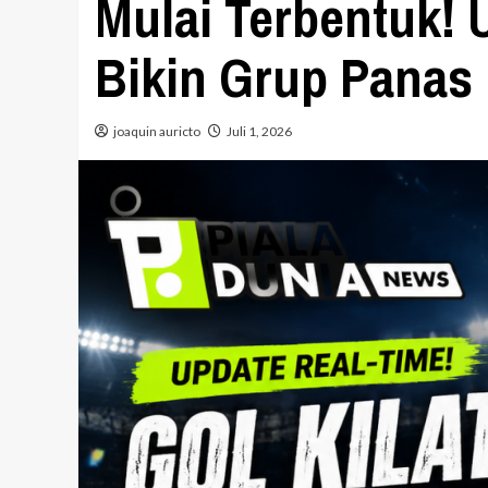
Mulai Terbentuk! 
Bikin Grup Panas
joaquin auricto
Juli 1, 2026