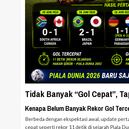
Tidak Banyak “Gol Cepat”, T
Kenapa Belum Banyak Rekor Gol Terc
Berbeda dengan ekspektasi awal, update perta
cepat seperti rekor 11 detik di sejarah Piala Du