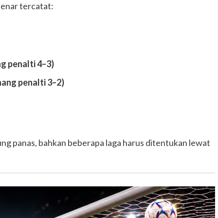
enar tercatat:
 penalti 4–3)
ng penalti 3–2)
ngsung panas, bahkan beberapa laga harus ditentukan lewat