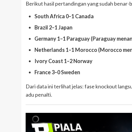
Berikut hasil pertandingan yang sudah benar-b
South Africa 0–1 Canada
Brazil 2–1 Japan
Germany 1–1 Paraguay (Paraguay menang
Netherlands 1–1 Morocco (Morocco mena
Ivory Coast 1–2 Norway
France 3–0 Sweden
Dari data ini terlihat jelas: fase knockout la
adu penalti.