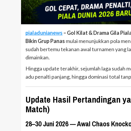
pialadunianews
– Gol Kilat & Drama Gila Pia
Bikin Grup Panas
mulai menunjukkan pola menar
sudah bertemu tekanan awal turnamen yang l
dimainkan.
Hingga update terakhir, sejumlah laga sudah 
adu penalti panjang, hingga dominasi total tanp
Update Hasil Pertandingan ya
Match)
28–30 Juni 2026 — Awal Chaos Knock