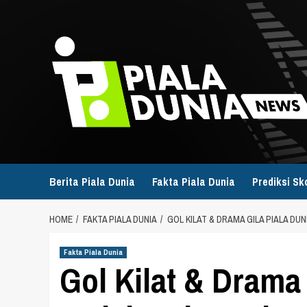
Skip
to
content
Berita Piala Dunia
Fakta Piala Dunia
Prediksi Sk
HOME
FAKTA PIALA DUNIA
GOL KILAT & DRAMA GILA PIALA DU
Fakta Piala Dunia
Gol Kilat & Drama 