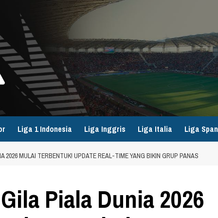
or
Liga 1 Indonesia
Liga Inggris
Liga Italia
Liga Span
NIA 2026 MULAI TERBENTUK! UPDATE REAL-TIME YANG BIKIN GRUP PANAS
Gila Piala Dunia 2026