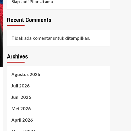
Siap Jadi Pilar Utama
Recent Comments
Tidak ada komentar untuk ditampilkan.
Archives
Agustus 2026
Juli 2026
Juni 2026
Mei 2026
April 2026