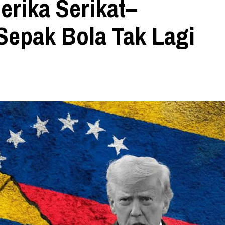
erika Serikat–
Sepak Bola Tak Lagi