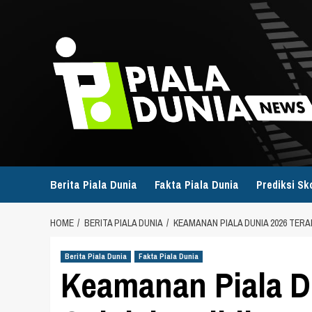
Skip
to
content
Berita Piala Dunia
Fakta Piala Dunia
Prediksi Sk
HOME
BERITA PIALA DUNIA
KEAMANAN PIALA DUNIA 2026 TERA
Berita Piala Dunia
Fakta Piala Dunia
Keamanan Piala D