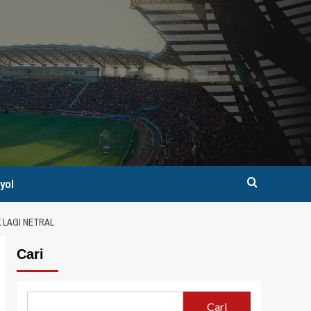
yol
 LAGI NETRAL
Cari
Cari