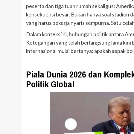
peserta dan tiga tuan rumah sekaligus: Amerik
konsekuensi besar. Bukan hanya soal stadion d
yang harus bekerja nyaris sempurna. Satu celah
Dalam konteks ini, hubungan politik antara Am
Ketegangan yang telah berlangsung lama kini 
internasional mulai bertanya: apakah sepak bola
Piala Dunia 2026 dan Komple
Politik Global