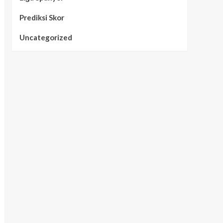
Prediksi Skor
Uncategorized