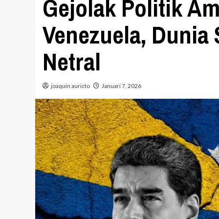
Gejolak Politik Am
Venezuela, Dunia 
Netral
joaquin auricto
Januari 7, 2026