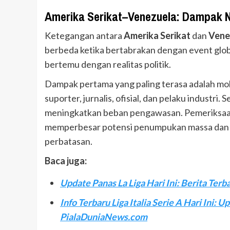
Amerika Serikat–Venezuela: Dampak Ny
Ketegangan antara
Amerika Serikat
dan
Vene
berbeda ketika bertabrakan dengan event globa
bertemu dengan realitas politik.
Dampak pertama yang paling terasa adalah mobi
suporter, jurnalis, ofisial, dan pelaku industri.
meningkatkan beban pengawasan. Pemeriksaan
memperbesar potensi penumpukan massa dan kete
perbatasan.
Baca juga:
Update Panas La Liga Hari Ini: Berita Ter
Info Terbaru Liga Italia Serie A Hari Ini:
PialaDuniaNews.com