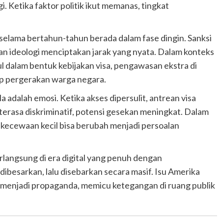
i. Ketika faktor politik ikut memanas, tingkat
elama bertahun-tahun berada dalam fase dingin. Sanksi
n ideologi menciptakan jarak yang nyata. Dalam konteks
ncul dalam bentuk kebijakan visa, pengawasan ekstra di
p pergerakan warga negara.
la adalah emosi. Ketika akses dipersulit, antrean visa
erasa diskriminatif, potensi gesekan meningkat. Dalam
kecewaan kecil bisa berubah menjadi persoalan
erlangsung di era digital yang penuh dengan
r, dibesarkan, lalu disebarkan secara masif. Isu Amerika
 menjadi propaganda, memicu ketegangan di ruang publik