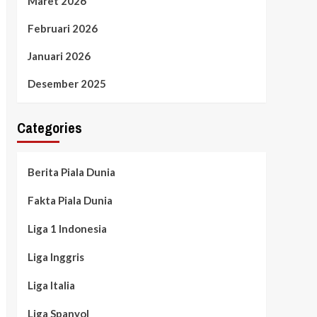
Maret 2026
Februari 2026
Januari 2026
Desember 2025
Categories
Berita Piala Dunia
Fakta Piala Dunia
Liga 1 Indonesia
Liga Inggris
Liga Italia
Liga Spanyol