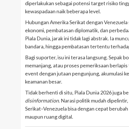
diperlakukan sebagai potensi target risiko tingg
kewaspadaan naik beberapa level.
Hubungan Amerika Serikat dengan Venezuela s
ekonomi, pembatasan diplomatik, dan perbedaa
Piala Dunia, jarak ini tidak lagi abstrak. Ia mu
bandara, hingga pembatasan tertentu terhada
Bagi suporter, isu ini terasa langsung. Sepak bo
memanjang, atau proses pemeriksaan berlapis t
event dengan jutaan pengunjung, akumulasi ke
keamanan besar.
Tidak berhenti di situ, Piala Dunia 2026 juga b
disinformation
. Narasi politik mudah dipelinti
Serikat–Venezuela bisa dengan cepat berubah
maupun ruang digital.