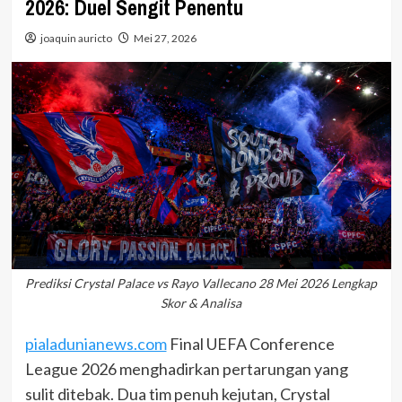
2026: Duel Sengit Penentu
joaquin auricto
Mei 27, 2026
Prediksi Crystal Palace vs Rayo Vallecano 28 Mei 2026 Lengkap
Skor & Analisa
pialadunianews.com
Final UEFA Conference
League 2026 menghadirkan pertarungan yang
sulit ditebak. Dua tim penuh kejutan,
Crystal