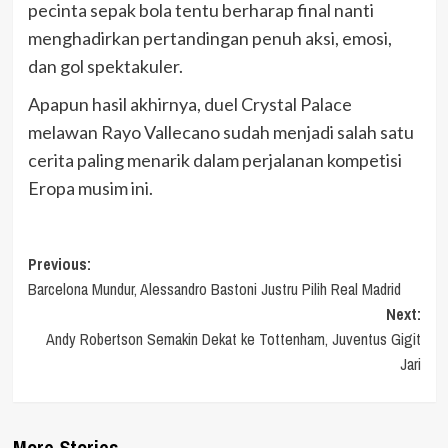
pecinta sepak bola tentu berharap final nanti
menghadirkan pertandingan penuh aksi, emosi,
dan gol spektakuler.
Apapun hasil akhirnya, duel Crystal Palace
melawan Rayo Vallecano sudah menjadi salah satu
cerita paling menarik dalam perjalanan kompetisi
Eropa musim ini.
Post
Previous:
Barcelona Mundur, Alessandro Bastoni Justru Pilih Real Madrid
navigation
Next:
Andy Robertson Semakin Dekat ke Tottenham, Juventus Gigit
Jari
More Stories