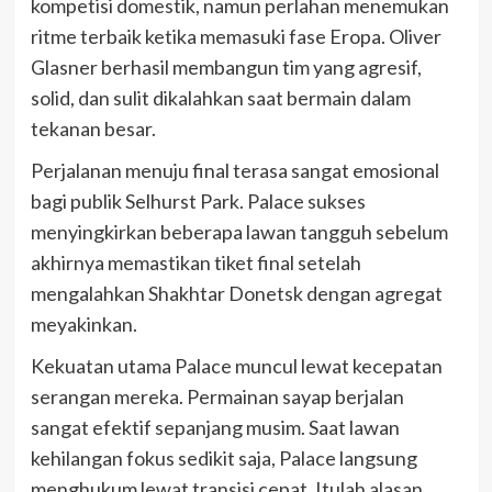
kompetisi domestik, namun perlahan menemukan
ritme terbaik ketika memasuki fase Eropa. Oliver
Glasner berhasil membangun tim yang agresif,
solid, dan sulit dikalahkan saat bermain dalam
tekanan besar.
Perjalanan menuju final terasa sangat emosional
bagi publik Selhurst Park. Palace sukses
menyingkirkan beberapa lawan tangguh sebelum
akhirnya memastikan tiket final setelah
mengalahkan Shakhtar Donetsk dengan agregat
meyakinkan.
Kekuatan utama Palace muncul lewat kecepatan
serangan mereka. Permainan sayap berjalan
sangat efektif sepanjang musim. Saat lawan
kehilangan fokus sedikit saja, Palace langsung
menghukum lewat transisi cepat. Itulah alasan