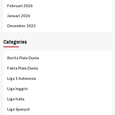
Februari 2026
Januari 2026
Desember 2025
Categories
Berita Piala Dunia
Fakta Piala Dunia
Liga 1 Indonesia
Liga Inggris
Liga Italia
Liga Spanyol