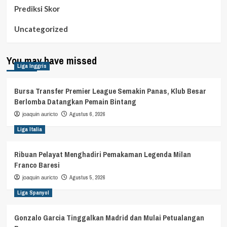
Prediksi Skor
Uncategorized
You may have missed
Liga Inggris
Bursa Transfer Premier League Semakin Panas, Klub Besar
Berlomba Datangkan Pemain Bintang
Agustus 6, 2026
joaquin auricto
Liga Italia
Ribuan Pelayat Menghadiri Pemakaman Legenda Milan
Franco Baresi
Agustus 5, 2026
joaquin auricto
Liga Spanyol
Gonzalo Garcia Tinggalkan Madrid dan Mulai Petualangan