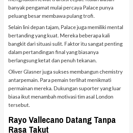
banyak pengamat mulai percaya Palace punya
peluang besar membawa pulang trofi.
Selain lini depan tajam, Palace juga memiliki mental
bertanding yang kuat. Mereka beberapa kali
bangkit dari situasi sulit. Faktor itu sangat penting
dalam pertandingan final yang biasanya
berlangsung ketat dan penuh tekanan.
Oliver Glasner juga sukses membangun chemistry
antarpemain. Para pemain terlihat menikmati
permainan mereka. Dukungan suporter yang luar
biasa ikut menambah motivasi tim asal London
tersebut.
Rayo Vallecano Datang Tanpa
Rasa Takut