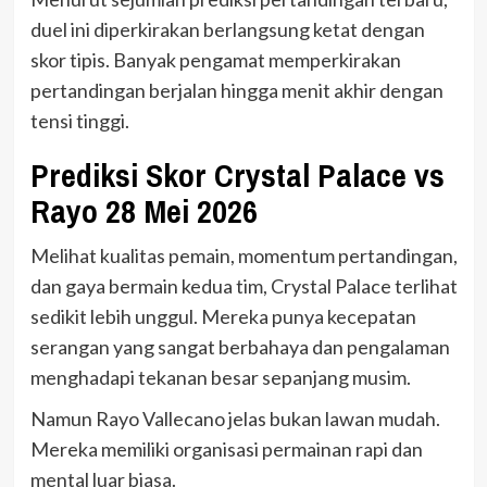
duel ini diperkirakan berlangsung ketat dengan
skor tipis. Banyak pengamat memperkirakan
pertandingan berjalan hingga menit akhir dengan
tensi tinggi.
Prediksi Skor Crystal Palace vs
Rayo 28 Mei 2026
Melihat kualitas pemain, momentum pertandingan,
dan gaya bermain kedua tim, Crystal Palace terlihat
sedikit lebih unggul. Mereka punya kecepatan
serangan yang sangat berbahaya dan pengalaman
menghadapi tekanan besar sepanjang musim.
Namun Rayo Vallecano jelas bukan lawan mudah.
Mereka memiliki organisasi permainan rapi dan
mental luar biasa.