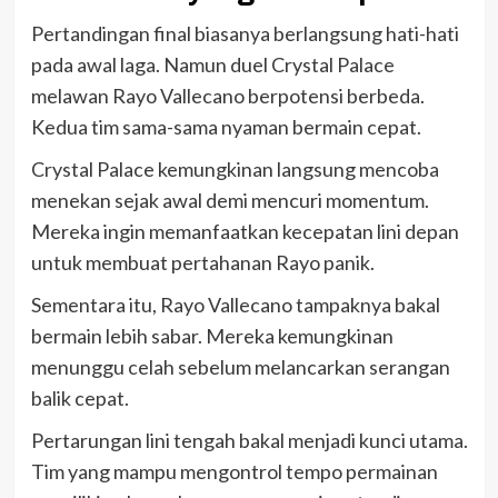
Pertandingan final biasanya berlangsung hati-hati
pada awal laga. Namun duel Crystal Palace
melawan Rayo Vallecano berpotensi berbeda.
Kedua tim sama-sama nyaman bermain cepat.
Crystal Palace kemungkinan langsung mencoba
menekan sejak awal demi mencuri momentum.
Mereka ingin memanfaatkan kecepatan lini depan
untuk membuat pertahanan Rayo panik.
Sementara itu, Rayo Vallecano tampaknya bakal
bermain lebih sabar. Mereka kemungkinan
menunggu celah sebelum melancarkan serangan
balik cepat.
Pertarungan lini tengah bakal menjadi kunci utama.
Tim yang mampu mengontrol tempo permainan