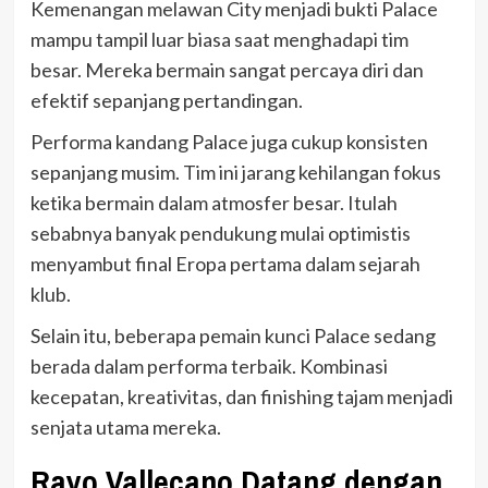
Kemenangan melawan City menjadi bukti Palace
mampu tampil luar biasa saat menghadapi tim
besar. Mereka bermain sangat percaya diri dan
efektif sepanjang pertandingan.
Performa kandang Palace juga cukup konsisten
sepanjang musim. Tim ini jarang kehilangan fokus
ketika bermain dalam atmosfer besar. Itulah
sebabnya banyak pendukung mulai optimistis
menyambut final Eropa pertama dalam sejarah
klub.
Selain itu, beberapa pemain kunci Palace sedang
berada dalam performa terbaik. Kombinasi
kecepatan, kreativitas, dan finishing tajam menjadi
senjata utama mereka.
Rayo Vallecano Datang dengan