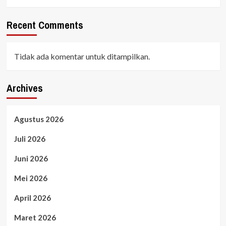
Recent Comments
Tidak ada komentar untuk ditampilkan.
Archives
Agustus 2026
Juli 2026
Juni 2026
Mei 2026
April 2026
Maret 2026