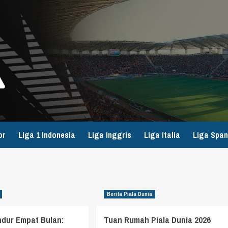
or
Liga 1 Indonesia
Liga Inggris
Liga Italia
Liga Span
Berita Piala Dunia
dur Empat Bulan:
Tuan Rumah Piala Dunia 2026