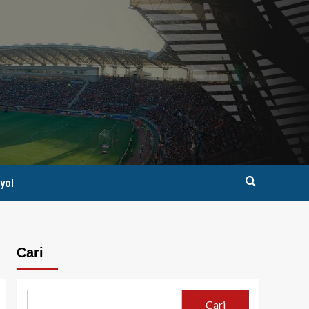
yol
Cari
Cari