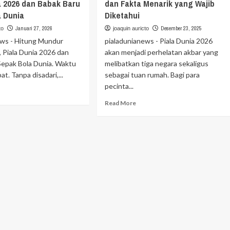
a 2026 dan Babak Baru
dan Fakta Menarik yang Wajib
a Dunia
Diketahui
Januari 27, 2026
Desember 23, 2025
to
joaquin auricto
ews - Hitung Mundur
pialadunianews - Piala Dunia 2026
 Piala Dunia 2026 dan
akan menjadi perhelatan akbar yang
Sepak Bola Dunia. Waktu
melibatkan tiga negara sekaligus
t. Tanpa disadari,...
sebagai tuan rumah. Bagi para
pecinta...
ad
re
Read
Read More
out
more
tung
about
ndur
Tuan
pat
Rumah
an:
Piala
la
Dunia
nia
2026
26
dan
n
Fakta
bak
Menarik
ru
yang
pak
Wajib
la
Diketahui