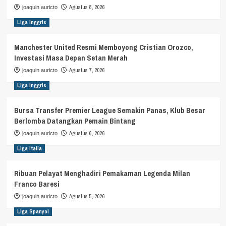
Agustus 8, 2026
joaquin auricto
Liga Inggris
Manchester United Resmi Memboyong Cristian Orozco,
Investasi Masa Depan Setan Merah
Agustus 7, 2026
joaquin auricto
Liga Inggris
Bursa Transfer Premier League Semakin Panas, Klub Besar
Berlomba Datangkan Pemain Bintang
Agustus 6, 2026
joaquin auricto
Liga Italia
Ribuan Pelayat Menghadiri Pemakaman Legenda Milan
Franco Baresi
Agustus 5, 2026
joaquin auricto
Liga Spanyol