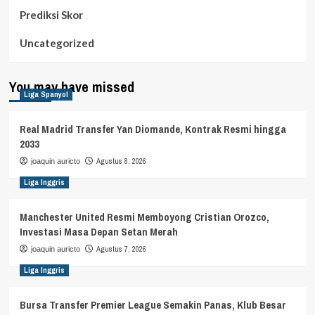
Prediksi Skor
Uncategorized
You may have missed
Liga Spanyol
Real Madrid Transfer Yan Diomande, Kontrak Resmi hingga
2033
Agustus 8, 2026
joaquin auricto
Liga Inggris
Manchester United Resmi Memboyong Cristian Orozco,
Investasi Masa Depan Setan Merah
Agustus 7, 2026
joaquin auricto
Liga Inggris
Bursa Transfer Premier League Semakin Panas, Klub Besar