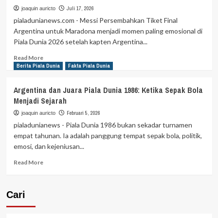
Juli 17, 2026
joaquin auricto
pialadunianews.com - Messi Persembahkan Tiket Final
Argentina untuk Maradona menjadi momen paling emosional di
Piala Dunia 2026 setelah kapten Argentina...
Read
Read More
more
Berita Piala Dunia
Fakta Piala Dunia
about
Messi
Argentina dan Juara Piala Dunia 1986: Ketika Sepak Bola
Persembahkan
Menjadi Sejarah
Tiket
Final
Februari 5, 2026
joaquin auricto
Argentina
pialadunianews - Piala Dunia 1986 bukan sekadar turnamen
untuk
empat tahunan. Ia adalah panggung tempat sepak bola, politik,
Maradona
emosi, dan kejeniusan...
Read
Read More
more
about
Argentina
Cari
dan
Juara
Piala