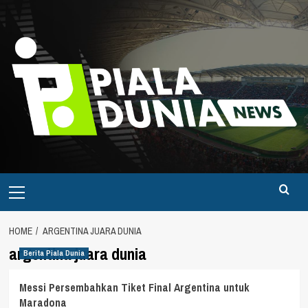
Skip
to
content
Primary
Menu
HOME
ARGENTINA JUARA DUNIA
argentina juara dunia
Berita Piala Dunia
Messi Persembahkan Tiket Final Argentina untuk
Maradona