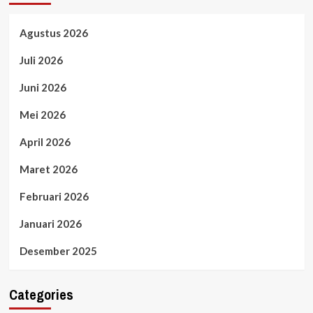
Agustus 2026
Juli 2026
Juni 2026
Mei 2026
April 2026
Maret 2026
Februari 2026
Januari 2026
Desember 2025
Categories