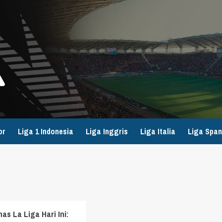
or
Liga 1 Indonesia
Liga Inggris
Liga Italia
Liga Span
as La Liga Hari Ini: