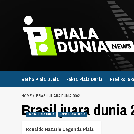
Skip
to
content
Berita Piala Dunia
Fakta Piala Dunia
Prediksi Sk
HOME
BRASIL JUARA DUNIA 2002
Brasil juara dunia 
Berita Piala Dunia
Fakta Piala Dunia
Ronaldo Nazario Legenda Piala