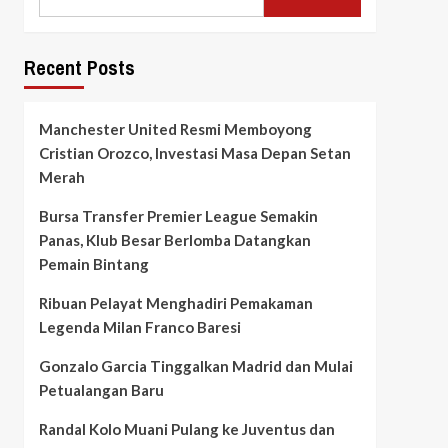
Recent Posts
Manchester United Resmi Memboyong
Cristian Orozco, Investasi Masa Depan Setan
Merah
Bursa Transfer Premier League Semakin
Panas, Klub Besar Berlomba Datangkan
Pemain Bintang
Ribuan Pelayat Menghadiri Pemakaman
Legenda Milan Franco Baresi
Gonzalo Garcia Tinggalkan Madrid dan Mulai
Petualangan Baru
Randal Kolo Muani Pulang ke Juventus dan