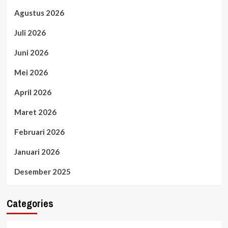
Agustus 2026
Juli 2026
Juni 2026
Mei 2026
April 2026
Maret 2026
Februari 2026
Januari 2026
Desember 2025
Categories