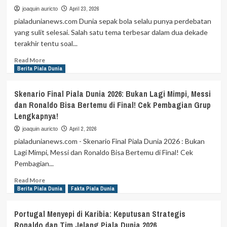
April 23, 2026
joaquin auricto
pialadunianews.com Dunia sepak bola selalu punya perdebatan
yang sulit selesai. Salah satu tema terbesar dalam dua dekade
terakhir tentu soal...
Read
Read More
more
Berita Piala Dunia
about
Messi
Skenario Final Piala Dunia 2026: Bukan Lagi Mimpi, Messi
atau
dan Ronaldo Bisa Bertemu di Final! Cek Pembagian Grup
Ronaldo,
Lengkapnya!
Siapa
Lebih
April 2, 2026
joaquin auricto
Dekat
pialadunianews.com - Skenario Final Piala Dunia 2026 : Bukan
ke
Lagi Mimpi, Messi dan Ronaldo Bisa Bertemu di Final! Cek
Rekor
Pembagian...
Klose
di
Read
Read More
2026
more
Berita Piala Dunia
Fakta Piala Dunia
about
Skenario
Portugal Menyepi di Karibia: Keputusan Strategis
Final
Ronaldo dan Tim Jelang Piala Dunia 2026
Piala