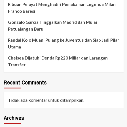
Ribuan Pelayat Menghadiri Pemakaman Legenda Milan
Franco Baresi
Gonzalo Garcia Tinggalkan Madrid dan Mulai
Petualangan Baru
Randal Kolo Muani Pulang ke Juventus dan Siap Jadi Pilar
Utama
Chelsea Dijatuhi Denda Rp220 Miliar dan Larangan
Transfer
Recent Comments
Tidak ada komentar untuk ditampilkan.
Archives