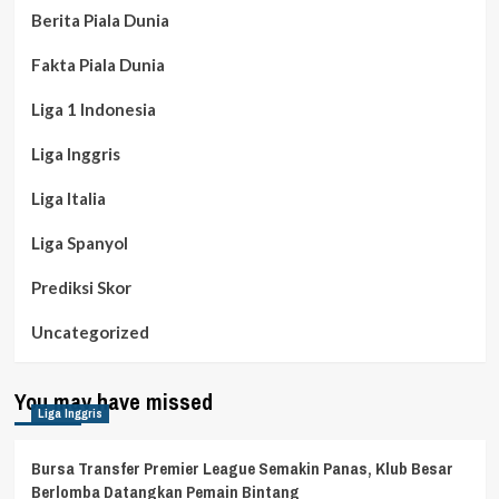
Berita Piala Dunia
Fakta Piala Dunia
Liga 1 Indonesia
Liga Inggris
Liga Italia
Liga Spanyol
Prediksi Skor
Uncategorized
You may have missed
Liga Inggris
Bursa Transfer Premier League Semakin Panas, Klub Besar
Berlomba Datangkan Pemain Bintang