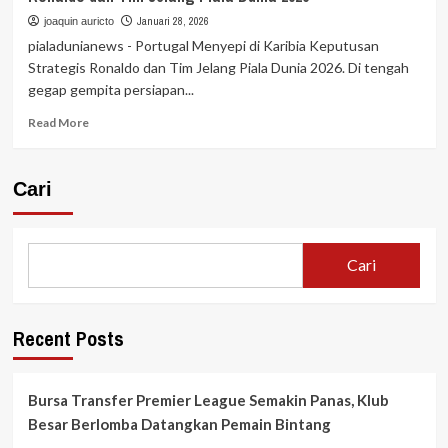
Dunia
Januari 28, 2026
joaquin auricto
2026:
pialadunianews - Portugal Menyepi di Karibia Keputusan
Bukan
Strategis Ronaldo dan Tim Jelang Piala Dunia 2026. Di tengah
Lagi
gegap gempita persiapan...
Mimpi,
Messi
Read
Read More
dan
more
Ronaldo
about
Bisa
Portugal
Cari
Bertemu
Menyepi
di
di
Final!
Karibia:
Cek
Keputusan
Cari
Pembagian
Strategis
Grup
Ronaldo
Lengkapnya!
dan
Tim
Recent Posts
Jelang
Piala
Dunia
Bursa Transfer Premier League Semakin Panas, Klub
2026
Besar Berlomba Datangkan Pemain Bintang