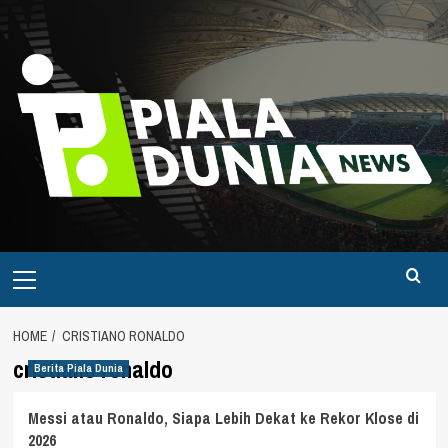
Skip
to
content
Primary
Menu
HOME
CRISTIANO RONALDO
cristiano ronaldo
Berita Piala Dunia
Messi atau Ronaldo, Siapa Lebih Dekat ke Rekor Klose di
2026