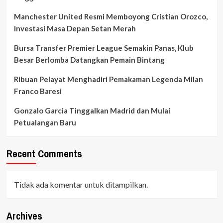
Manchester United Resmi Memboyong Cristian Orozco,
Investasi Masa Depan Setan Merah
Bursa Transfer Premier League Semakin Panas, Klub
Besar Berlomba Datangkan Pemain Bintang
Ribuan Pelayat Menghadiri Pemakaman Legenda Milan
Franco Baresi
Gonzalo Garcia Tinggalkan Madrid dan Mulai
Petualangan Baru
Recent Comments
Tidak ada komentar untuk ditampilkan.
Archives