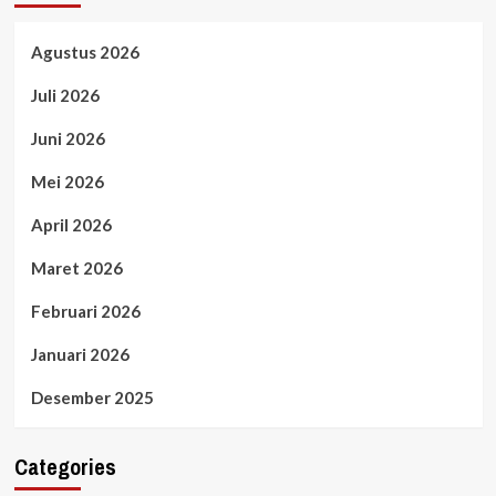
Agustus 2026
Juli 2026
Juni 2026
Mei 2026
April 2026
Maret 2026
Februari 2026
Januari 2026
Desember 2025
Categories