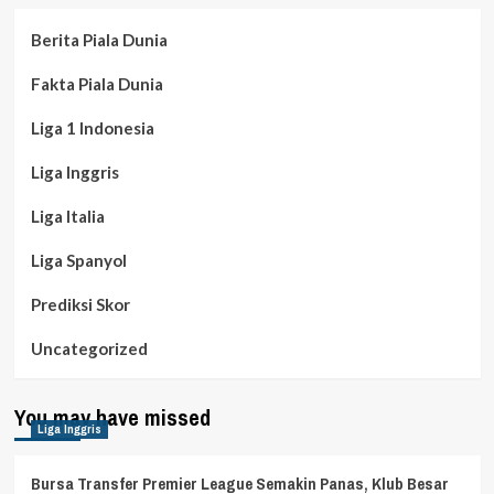
Berita Piala Dunia
Fakta Piala Dunia
Liga 1 Indonesia
Liga Inggris
Liga Italia
Liga Spanyol
Prediksi Skor
Uncategorized
You may have missed
Liga Inggris
Bursa Transfer Premier League Semakin Panas, Klub Besar