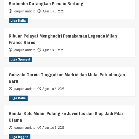
Berlomba Datangkan Pemain Bintang
Agustus 6, 2026
joaquin auricto
Liga Italia
Ribuan Pelayat Menghadiri Pemakaman Legenda Milan
Franco Baresi
Agustus 5, 2026
joaquin auricto
Liga Spanyol
Gonzalo Garcia Tinggalkan Madrid dan Mulai Petualangan
Baru
Agustus 4, 2026
joaquin auricto
Liga Italia
Randal Kolo Muani Pulang ke Juventus dan Siap Jadi Pilar
Utama
Agustus 3, 2026
joaquin auricto
Liga Inggris