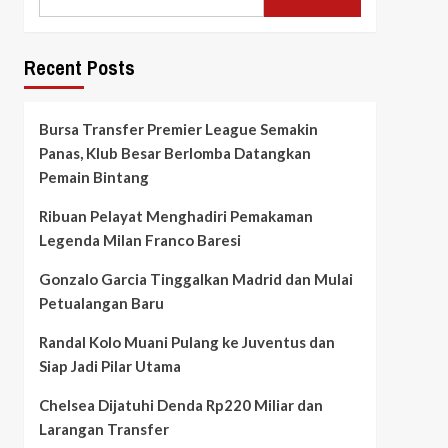
Recent Posts
Bursa Transfer Premier League Semakin
Panas, Klub Besar Berlomba Datangkan
Pemain Bintang
Ribuan Pelayat Menghadiri Pemakaman
Legenda Milan Franco Baresi
Gonzalo Garcia Tinggalkan Madrid dan Mulai
Petualangan Baru
Randal Kolo Muani Pulang ke Juventus dan
Siap Jadi Pilar Utama
Chelsea Dijatuhi Denda Rp220 Miliar dan
Larangan Transfer