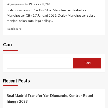
Januari 17, 2026
joaquin auricto
pialadunianews - Prediksi Skor Manchester United vs
Manchester City 17 Januari 2026. Derby Manchester selalu
menjadi salah satu laga paling...
Read
Read More
more
about
Prediksi
Cari
Skor
Manchester
United
vs
Cari
Manchester
City
17
Januari
Recent Posts
2026,
Berikut
Analisanya
Real Madrid Transfer Yan Diomande, Kontrak Resmi
hingga 2033