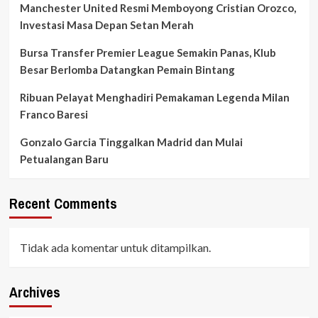
Manchester United Resmi Memboyong Cristian Orozco,
Investasi Masa Depan Setan Merah
Bursa Transfer Premier League Semakin Panas, Klub
Besar Berlomba Datangkan Pemain Bintang
Ribuan Pelayat Menghadiri Pemakaman Legenda Milan
Franco Baresi
Gonzalo Garcia Tinggalkan Madrid dan Mulai
Petualangan Baru
Recent Comments
Tidak ada komentar untuk ditampilkan.
Archives