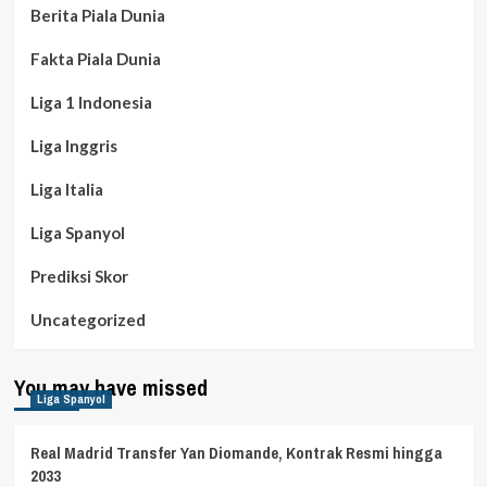
Berita Piala Dunia
Fakta Piala Dunia
Liga 1 Indonesia
Liga Inggris
Liga Italia
Liga Spanyol
Prediksi Skor
Uncategorized
You may have missed
Liga Spanyol
Real Madrid Transfer Yan Diomande, Kontrak Resmi hingga
2033