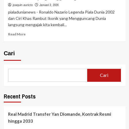
Januari 2, 2026
joaquin auricto
pialadunianews - Ronaldo Nazario Legenda Piala Dunia 2002
dan Ciri Khas Rambut Ikonik yang Mengguncang Dunia
langsung mengajak kita kembali...
Read
Read More
more
about
Ronaldo
Cari
Nazario
Legenda
Piala
Dunia
Cari
2002
dan
Ciri
Khas
Recent Posts
Rambut
Ikonik
yang
Real Madrid Transfer Yan Diomande, Kontrak Resmi
Mengguncang
hingga 2033
Dunia