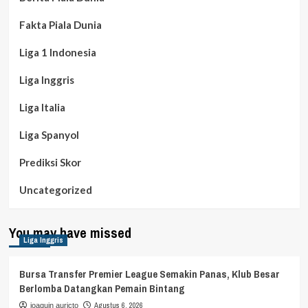
Fakta Piala Dunia
Liga 1 Indonesia
Liga Inggris
Liga Italia
Liga Spanyol
Prediksi Skor
Uncategorized
You may have missed
Liga Inggris
Bursa Transfer Premier League Semakin Panas, Klub Besar
Berlomba Datangkan Pemain Bintang
Agustus 6, 2026
joaquin auricto