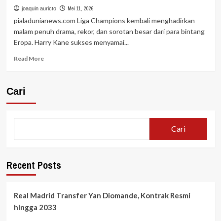
Mei 11, 2026
joaquin auricto
pialadunianews.com Liga Champions kembali menghadirkan
malam penuh drama, rekor, dan sorotan besar dari para bintang
Eropa. Harry Kane sukses menyamai...
Read
Read More
more
about
Harry
Cari
Kane
Samai
Rekor
Ronaldo
Cari
Saat
Kvaratskhelia
Bersinar
Recent Posts
Real Madrid Transfer Yan Diomande, Kontrak Resmi
hingga 2033