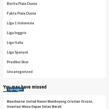
Berita Piala Dunia
Fakta Piala Dunia
Liga 1 Indonesia
Liga Inggris
Liga Italia
Liga Spanyol
Prediksi Skor
Uncategorized
You may have missed
Liga Inggris
Manchester United Resmi Memboyong Cristian Orozco,
Investasi Masa Depan Setan Merah