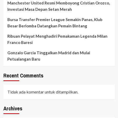
Manchester United Resmi Memboyong Cristian Orozco,
Investasi Masa Depan Setan Merah
Bursa Transfer Premier League Semakin Panas, Klub
Besar Berlomba Datangkan Pemain Bintang
Ribuan Pelayat Menghadiri Pemakaman Legenda Milan
Franco Baresi
Gonzalo Garcia Tinggalkan Madrid dan Mulai
Petualangan Baru
Recent Comments
Tidak ada komentar untuk ditampilkan.
Archives