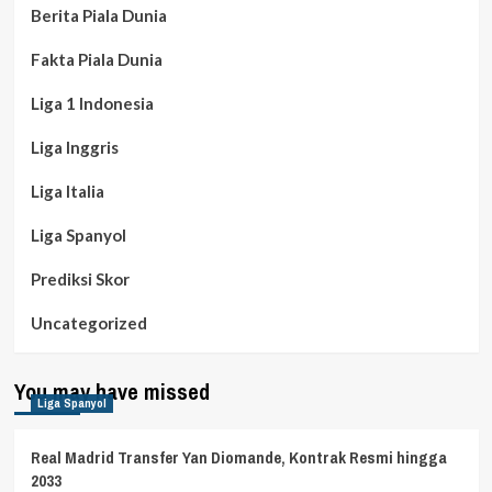
Berita Piala Dunia
Fakta Piala Dunia
Liga 1 Indonesia
Liga Inggris
Liga Italia
Liga Spanyol
Prediksi Skor
Uncategorized
You may have missed
Liga Spanyol
Real Madrid Transfer Yan Diomande, Kontrak Resmi hingga
2033