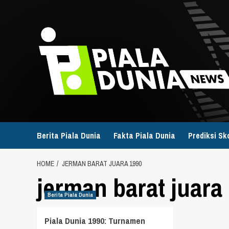
Skip
to
content
Berita Piala Dunia
Fakta Piala Dunia
Prediksi Sk
HOME
JERMAN BARAT JUARA 1990
jerman barat juara
Berita Piala Dunia
Piala Dunia 1990: Turnamen