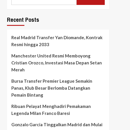
Recent Posts
Real Madrid Transfer Yan Diomande, Kontrak
Resmi hingga 2033
Manchester United Resmi Memboyong
Cristian Orozco, Investasi Masa Depan Setan
Merah
Bursa Transfer Premier League Semakin
Panas, Klub Besar Berlomba Datangkan
Pemain Bintang
Ribuan Pelayat Menghadiri Pemakaman
Legenda Milan Franco Baresi
Gonzalo Garcia Tinggalkan Madrid dan Mulai