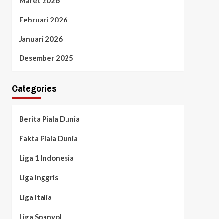
Maret 2026
Februari 2026
Januari 2026
Desember 2025
Categories
Berita Piala Dunia
Fakta Piala Dunia
Liga 1 Indonesia
Liga Inggris
Liga Italia
Liga Spanyol