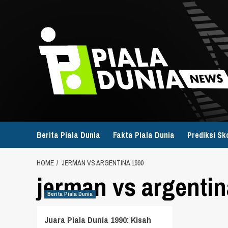
Skip
to
content
Berita Piala Dunia
Fakta Piala Dunia
Prediksi Sk
HOME
JERMAN VS ARGENTINA 1990
jerman vs argentin
Berita Piala Dunia
Juara Piala Dunia 1990: Kisah