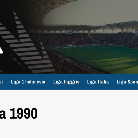
or
Liga 1 Indonesia
Liga Inggris
Liga Italia
Liga Span
a 1990