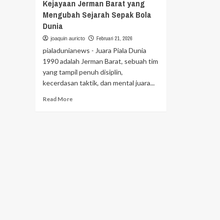
Kejayaan Jerman Barat yang
Mengubah Sejarah Sepak Bola
Dunia
Februari 21, 2026
joaquin auricto
pialadunianews - Juara Piala Dunia
1990 adalah Jerman Barat, sebuah tim
yang tampil penuh disiplin,
kecerdasan taktik, dan mental juara...
Read
Read More
more
about
Juara
Piala
Dunia
1990:
Kisah
Kejayaan
Jerman
Barat
yang
Mengubah
Sejarah