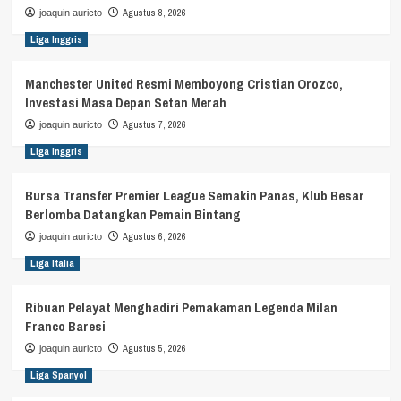
Agustus 8, 2026
joaquin auricto
Liga Inggris
Manchester United Resmi Memboyong Cristian Orozco,
Investasi Masa Depan Setan Merah
Agustus 7, 2026
joaquin auricto
Liga Inggris
Bursa Transfer Premier League Semakin Panas, Klub Besar
Berlomba Datangkan Pemain Bintang
Agustus 6, 2026
joaquin auricto
Liga Italia
Ribuan Pelayat Menghadiri Pemakaman Legenda Milan
Franco Baresi
Agustus 5, 2026
joaquin auricto
Liga Spanyol