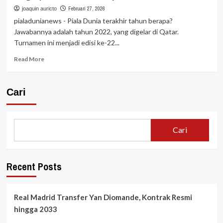
Februari 27, 2026
joaquin auricto
pialadunianews - Piala Dunia terakhir tahun berapa?
Jawabannya adalah tahun 2022, yang digelar di Qatar.
Turnamen ini menjadi edisi ke-22...
Read
Read More
more
about
Piala
Cari
Dunia
Terakhir
Tahun
Berapa?
Cari
Ini
Jawaban
Lengkap
dan
Recent Posts
Fakta
Menariknya
Real Madrid Transfer Yan Diomande, Kontrak Resmi
hingga 2033