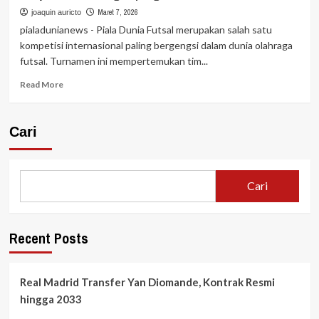
Maret 7, 2026
joaquin auricto
pialadunianews - Piala Dunia Futsal merupakan salah satu
kompetisi internasional paling bergengsi dalam dunia olahraga
futsal. Turnamen ini mempertemukan tim...
Read
Read More
more
about
Piala
Cari
Dunia
Futsal:
Turnamen
Bergengsi
Cari
yang
Menyatukan
Bintang
Lapangan
Recent Posts
Indoor
Real Madrid Transfer Yan Diomande, Kontrak Resmi
hingga 2033