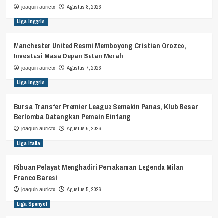
Agustus 8, 2026
joaquin auricto
Liga Inggris
Manchester United Resmi Memboyong Cristian Orozco,
Investasi Masa Depan Setan Merah
Agustus 7, 2026
joaquin auricto
Liga Inggris
Bursa Transfer Premier League Semakin Panas, Klub Besar
Berlomba Datangkan Pemain Bintang
Agustus 6, 2026
joaquin auricto
Liga Italia
Ribuan Pelayat Menghadiri Pemakaman Legenda Milan
Franco Baresi
Agustus 5, 2026
joaquin auricto
Liga Spanyol