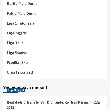
Berita Piala Dunia
Fakta Piala Dunia
Liga 1 Indonesia
Liga Inggris
Liga Italia
Liga Spanyol
Prediksi Skor
Uncategorized
You may have missed
Liga Spanyol
Real Madrid Transfer Yan Diomande, Kontrak Resmi hingga
2033