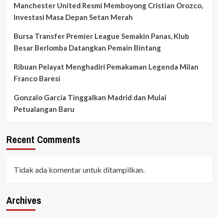
Manchester United Resmi Memboyong Cristian Orozco,
Investasi Masa Depan Setan Merah
Bursa Transfer Premier League Semakin Panas, Klub
Besar Berlomba Datangkan Pemain Bintang
Ribuan Pelayat Menghadiri Pemakaman Legenda Milan
Franco Baresi
Gonzalo Garcia Tinggalkan Madrid dan Mulai
Petualangan Baru
Recent Comments
Tidak ada komentar untuk ditampilkan.
Archives