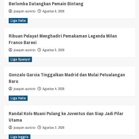
Berlomba Datangkan Pemain Bintang
Agustus 6, 2026
joaquin auricto
Liga Italia
Ribuan Pelayat Menghadiri Pemakaman Legenda Milan
Franco Baresi
Agustus 5, 2026
joaquin auricto
Liga Spanyol
Gonzalo Garcia Tinggalkan Madrid dan Mulai Petualangan
Baru
Agustus 4, 2026
joaquin auricto
Liga Italia
Randal Kolo Muani Pulang ke Juventus dan Siap Jadi Pilar
Utama
Agustus 3, 2026
joaquin auricto
Liga Inggris