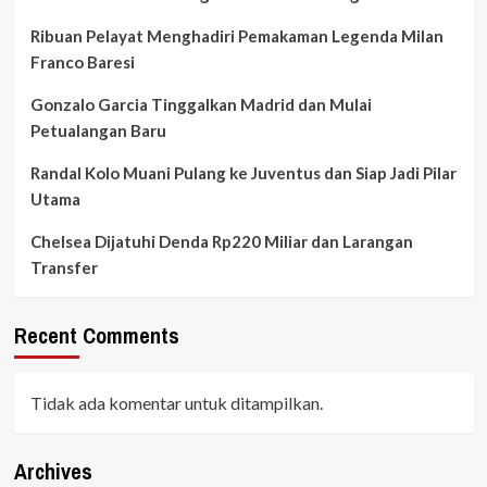
Eksklusif
Ribuan Pelayat Menghadiri Pemakaman Legenda Milan
di
PialaDuniaNews.com
Franco Baresi
Gonzalo Garcia Tinggalkan Madrid dan Mulai
Petualangan Baru
Randal Kolo Muani Pulang ke Juventus dan Siap Jadi Pilar
Utama
Chelsea Dijatuhi Denda Rp220 Miliar dan Larangan
Transfer
Recent Comments
Tidak ada komentar untuk ditampilkan.
Archives