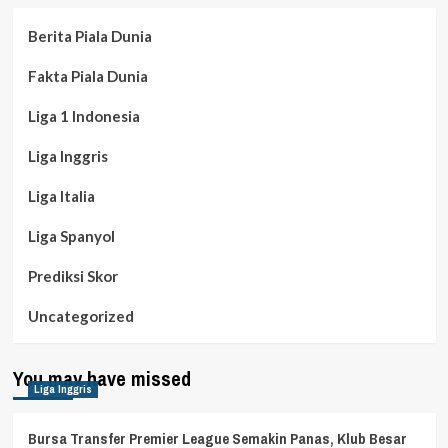
Berita Piala Dunia
Fakta Piala Dunia
Liga 1 Indonesia
Liga Inggris
Liga Italia
Liga Spanyol
Prediksi Skor
Uncategorized
You may have missed
Liga Inggris
Bursa Transfer Premier League Semakin Panas, Klub Besar