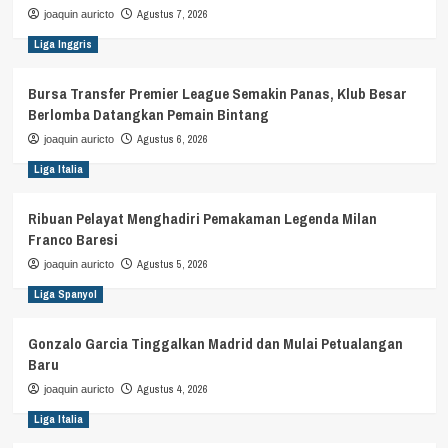
Agustus 7, 2026
joaquin auricto
Liga Inggris
Bursa Transfer Premier League Semakin Panas, Klub Besar
Berlomba Datangkan Pemain Bintang
Agustus 6, 2026
joaquin auricto
Liga Italia
Ribuan Pelayat Menghadiri Pemakaman Legenda Milan
Franco Baresi
Agustus 5, 2026
joaquin auricto
Liga Spanyol
Gonzalo Garcia Tinggalkan Madrid dan Mulai Petualangan
Baru
Agustus 4, 2026
joaquin auricto
Liga Italia