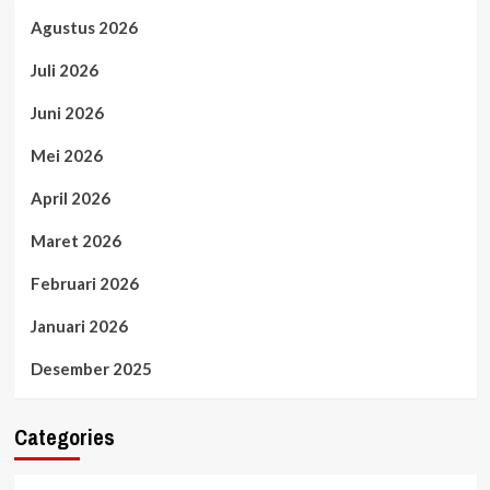
Agustus 2026
Juli 2026
Juni 2026
Mei 2026
April 2026
Maret 2026
Februari 2026
Januari 2026
Desember 2025
Categories