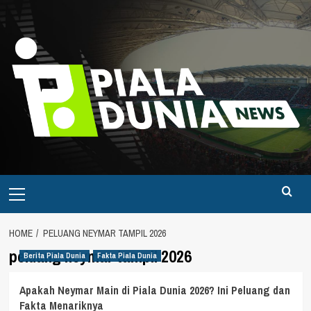
Skip
to
content
Primary
Menu
HOME
PELUANG NEYMAR TAMPIL 2026
peluang neymar tampil 2026
Berita Piala Dunia
Fakta Piala Dunia
Apakah Neymar Main di Piala Dunia 2026? Ini Peluang dan
Fakta Menariknya