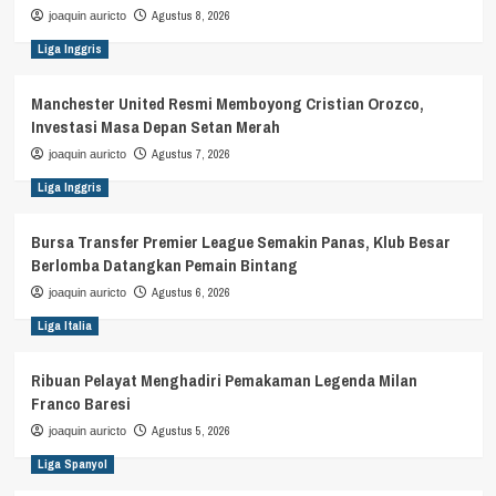
Agustus 8, 2026
joaquin auricto
Liga Inggris
Manchester United Resmi Memboyong Cristian Orozco,
Investasi Masa Depan Setan Merah
Agustus 7, 2026
joaquin auricto
Liga Inggris
Bursa Transfer Premier League Semakin Panas, Klub Besar
Berlomba Datangkan Pemain Bintang
Agustus 6, 2026
joaquin auricto
Liga Italia
Ribuan Pelayat Menghadiri Pemakaman Legenda Milan
Franco Baresi
Agustus 5, 2026
joaquin auricto
Liga Spanyol