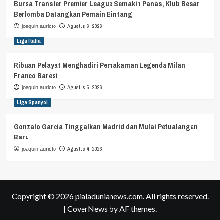
Bursa Transfer Premier League Semakin Panas, Klub Besar
Berlomba Datangkan Pemain Bintang
Agustus 6, 2026
joaquin auricto
Liga Italia
Ribuan Pelayat Menghadiri Pemakaman Legenda Milan
Franco Baresi
Agustus 5, 2026
joaquin auricto
Liga Spanyol
Gonzalo Garcia Tinggalkan Madrid dan Mulai Petualangan
Baru
Agustus 4, 2026
joaquin auricto
Copyright © 2026 pialadunianews.com. All rights reserved.
|
CoverNews
by AF themes.