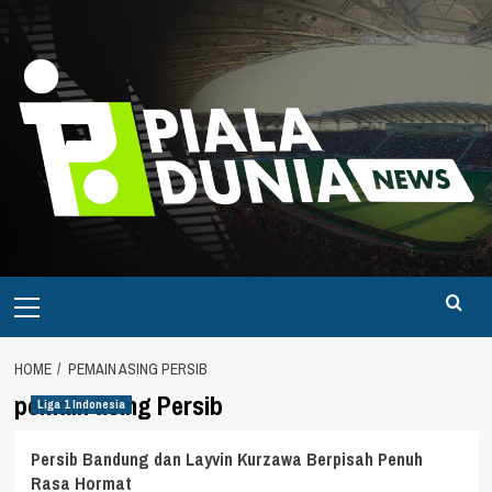
Skip
to
content
Primary
Menu
HOME
PEMAIN ASING PERSIB
pemain asing Persib
Liga 1 Indonesia
Persib Bandung dan Layvin Kurzawa Berpisah Penuh
Rasa Hormat