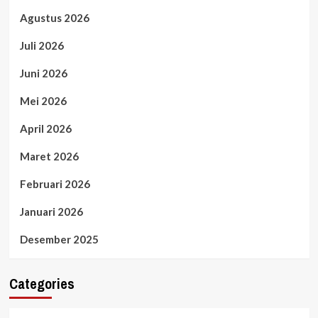
Agustus 2026
Juli 2026
Juni 2026
Mei 2026
April 2026
Maret 2026
Februari 2026
Januari 2026
Desember 2025
Categories