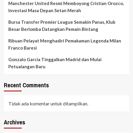
Manchester United Resmi Memboyong Cristian Orozco,
Investasi Masa Depan Setan Merah
Bursa Transfer Premier League Semakin Panas, Klub
Besar Berlomba Datangkan Pemain Bintang
Ribuan Pelayat Menghadiri Pemakaman Legenda Milan
Franco Baresi
Gonzalo Garcia Tinggalkan Madrid dan Mulai
Petualangan Baru
Recent Comments
Tidak ada komentar untuk ditampilkan.
Archives