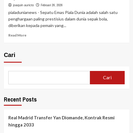
Februari 26, 2026
joaquin auricto
pialadunianews - Sepatu Emas Piala Dunia adalah salah satu
penghargaan paling prestisius dalam dunia sepak bola,
diberikan kepada pemain yang...
Read
Read More
more
about
Sepatu
Cari
Emas
Piala
Dunia:
Penghargaan
Cari
Bergengsi
untuk
Raja
Gol
Recent Posts
di
Turnamen
Terbesar
Real Madrid Transfer Yan Diomande, Kontrak Resmi
Dunia
hingga 2033