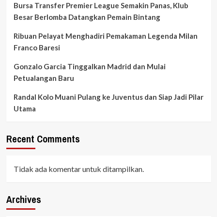
Bursa Transfer Premier League Semakin Panas, Klub
Besar Berlomba Datangkan Pemain Bintang
Ribuan Pelayat Menghadiri Pemakaman Legenda Milan
Franco Baresi
Gonzalo Garcia Tinggalkan Madrid dan Mulai
Petualangan Baru
Randal Kolo Muani Pulang ke Juventus dan Siap Jadi Pilar
Utama
Recent Comments
Tidak ada komentar untuk ditampilkan.
Archives