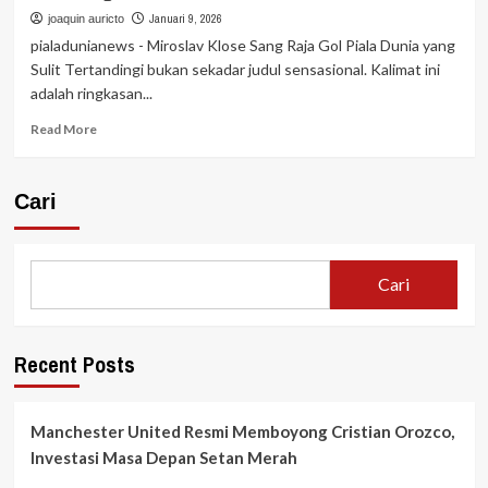
Januari 9, 2026
joaquin auricto
pialadunianews - Miroslav Klose Sang Raja Gol Piala Dunia yang
Sulit Tertandingi bukan sekadar judul sensasional. Kalimat ini
adalah ringkasan...
Read
Read More
more
about
Miroslav
Cari
Klose
Sang
Raja
Gol
Cari
Piala
Dunia
yang
Sulit
Recent Posts
Tertandingi
Manchester United Resmi Memboyong Cristian Orozco,
Investasi Masa Depan Setan Merah