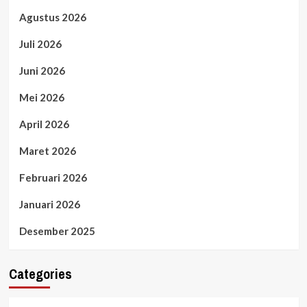
Agustus 2026
Juli 2026
Juni 2026
Mei 2026
April 2026
Maret 2026
Februari 2026
Januari 2026
Desember 2025
Categories