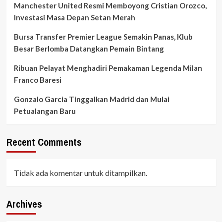
Manchester United Resmi Memboyong Cristian Orozco,
Investasi Masa Depan Setan Merah
Bursa Transfer Premier League Semakin Panas, Klub
Besar Berlomba Datangkan Pemain Bintang
Ribuan Pelayat Menghadiri Pemakaman Legenda Milan
Franco Baresi
Gonzalo Garcia Tinggalkan Madrid dan Mulai
Petualangan Baru
Recent Comments
Tidak ada komentar untuk ditampilkan.
Archives