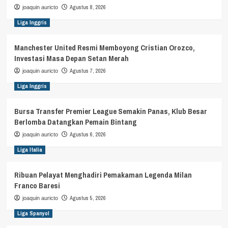
Agustus 8, 2026
joaquin auricto
Liga Inggris
Manchester United Resmi Memboyong Cristian Orozco,
Investasi Masa Depan Setan Merah
Agustus 7, 2026
joaquin auricto
Liga Inggris
Bursa Transfer Premier League Semakin Panas, Klub Besar
Berlomba Datangkan Pemain Bintang
Agustus 6, 2026
joaquin auricto
Liga Italia
Ribuan Pelayat Menghadiri Pemakaman Legenda Milan
Franco Baresi
Agustus 5, 2026
joaquin auricto
Liga Spanyol