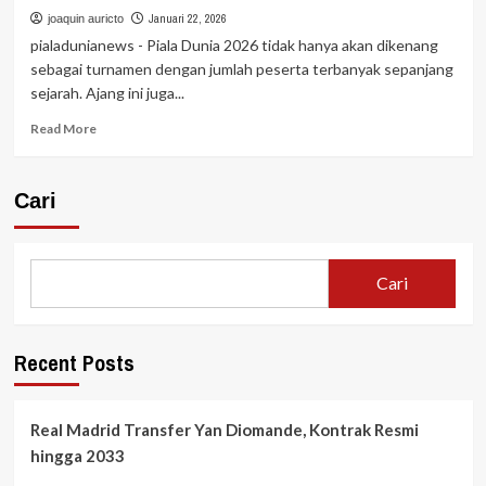
Januari 22, 2026
joaquin auricto
pialadunianews - Piala Dunia 2026 tidak hanya akan dikenang
sebagai turnamen dengan jumlah peserta terbanyak sepanjang
sejarah. Ajang ini juga...
Read
Read More
more
about
Menuju
Cari
Piala
Dunia
2026:
Sepak
Cari
Bola
Bersiap
Masuk
Era
Recent Posts
Aturan
Baru
Real Madrid Transfer Yan Diomande, Kontrak Resmi
hingga 2033