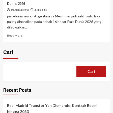
Dunia 2026
Juli 6, 2026
joaquin auricto
pialadunianews - Argentina vs Mesir menjadi salah satu laga
paling dinantikan pada babak 16 besar Piala Dunia 2026 yang
dijadwalkan...
Read
Read More
more
about
Argentina
Cari
vs
Mesir
Membara!
Messi
Cari
Siap
Hantam
The
Pharaohs,
Recent Posts
Prediksi
Skor
dan
Real Madrid Transfer Yan Diomande, Kontrak Resmi
Analisis
hingga 2033
Lengkap