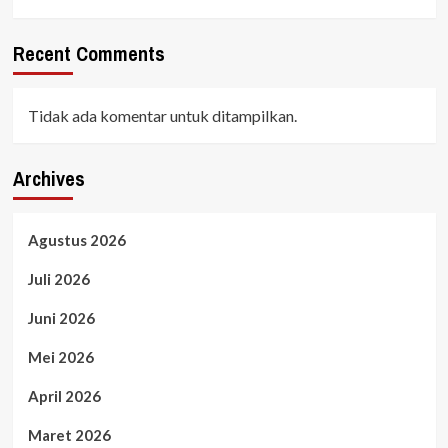
Recent Comments
Tidak ada komentar untuk ditampilkan.
Archives
Agustus 2026
Juli 2026
Juni 2026
Mei 2026
April 2026
Maret 2026