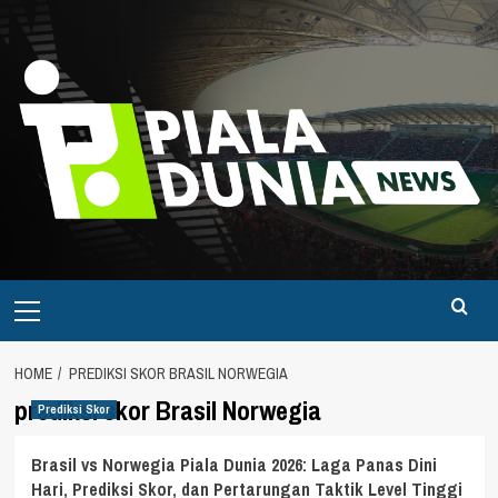
Skip
to
content
Primary
Menu
HOME
PREDIKSI SKOR BRASIL NORWEGIA
prediksi skor Brasil Norwegia
Prediksi Skor
Brasil vs Norwegia Piala Dunia 2026: Laga Panas Dini
Hari, Prediksi Skor, dan Pertarungan Taktik Level Tinggi