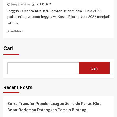
Juni 10, 2026
joaquin auricto
Inggris vs Kosta Rika Jadi Sorotan Jelang Piala Dunia 2026
pialadunianews.com Inggris vs Kosta Rika 11 Juni 2026 menjadi
salah...
Read
Read More
more
about
Inggris
Cari
vs
Kosta
Rika
11
Cari
Juni
2026:
Prediksi,
Head
Recent Posts
to
Head
Pemain
Bursa Transfer Premier League Semakin Panas, Klub
Besar Berlomba Datangkan Pemain Bintang