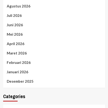
Agustus 2026
Juli 2026
Juni 2026
Mei 2026
April 2026
Maret 2026
Februari 2026
Januari 2026
Desember 2025
Categories