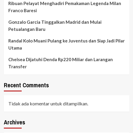
Ribuan Pelayat Menghadiri Pemakaman Legenda Milan
Franco Baresi
Gonzalo Garcia Tinggalkan Madrid dan Mulai
Petualangan Baru
Randal Kolo Muani Pulang ke Juventus dan Siap Jadi Pilar
Utama
Chelsea Dijatuhi Denda Rp220 Miliar dan Larangan
Transfer
Recent Comments
Tidak ada komentar untuk ditampilkan.
Archives