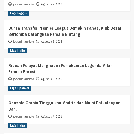
Agustus 7, 2026
joaquin auricto
Liga Inggris
Bursa Transfer Premier League Semakin Panas, Klub Besar
Berlomba Datangkan Pemain Bintang
Agustus 6, 2026
joaquin auricto
Liga Italia
Ribuan Pelayat Menghadiri Pemakaman Legenda Milan
Franco Baresi
Agustus 5, 2026
joaquin auricto
Liga Spanyol
Gonzalo Garcia Tinggalkan Madrid dan Mulai Petualangan
Baru
Agustus 4, 2026
joaquin auricto
Liga Italia