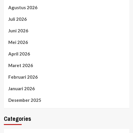
Agustus 2026
Juli 2026
Juni 2026
Mei 2026
April 2026
Maret 2026
Februari 2026
Januari 2026
Desember 2025
Categories