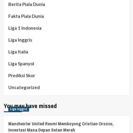
Berita Piala Dunia
Fakta Piala Dunia
Liga 1 Indonesia
Liga Inggris
Liga Italia
Liga Spanyol
Prediksi Skor
Uncategorized
You may have missed
Liga Inggris
Manchester United Resmi Memboyong Cristian Orozco,
Investasi Masa Depan Setan Merah