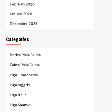
Februari 2026
Januari 2026
Desember 2025
Categories
Berita Piala Dunia
Fakta Piala Dunia
Liga 1 Indonesia
Liga Inggris
Liga Italia
Liga Spanyol