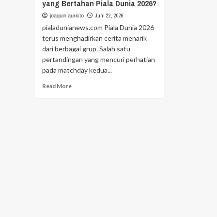
yang Bertahan Piala Dunia 2026?
Juni 22, 2026
joaquin auricto
pialadunianews.com Piala Dunia 2026
terus menghadirkan cerita menarik
dari berbagai grup. Salah satu
pertandingan yang mencuri perhatian
pada matchday kedua...
Read
Read More
more
about
Yordania
vs
Aljazair
23
Juni
2026
yang
Bertahan
Piala
Dunia
2026?