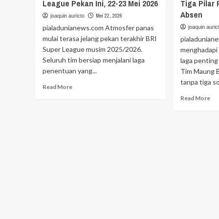
League Pekan Ini, 22-23 Mei 2026
Tiga Pilar
Absen
Mei 22, 2026
joaquin auricto
pialadunianews.com Atmosfer panas
joaquin auric
mulai terasa jelang pekan terakhir BRI
pialadunian
Super League musim 2025/2026.
menghadapi 
Seluruh tim bersiap menjalani laga
laga pentin
penentuan yang...
Tim Maung B
tanpa tiga so
Read
Read More
more
Re
Read More
about
mo
Siaran
ab
Langsung
Per
BRI
Pi
Super
Ko
League
PS
Pekan
Ti
Ini,
Pil
22-
Pe
23
Dip
Mei
Ab
2026