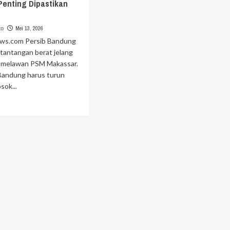
 Penting Dipastikan
Mei 13, 2026
to
ews.com Persib Bandung
tantangan berat jelang
g melawan PSM Makassar.
andung harus turun
sok...
ad
re
out
sib
ncang
ntra
M,
ga
ar
nting
astikan
sen