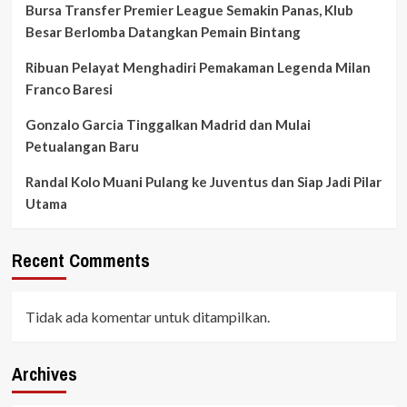
Bursa Transfer Premier League Semakin Panas, Klub
Besar Berlomba Datangkan Pemain Bintang
Ribuan Pelayat Menghadiri Pemakaman Legenda Milan
Franco Baresi
Gonzalo Garcia Tinggalkan Madrid dan Mulai
Petualangan Baru
Randal Kolo Muani Pulang ke Juventus dan Siap Jadi Pilar
Utama
Recent Comments
Tidak ada komentar untuk ditampilkan.
Archives