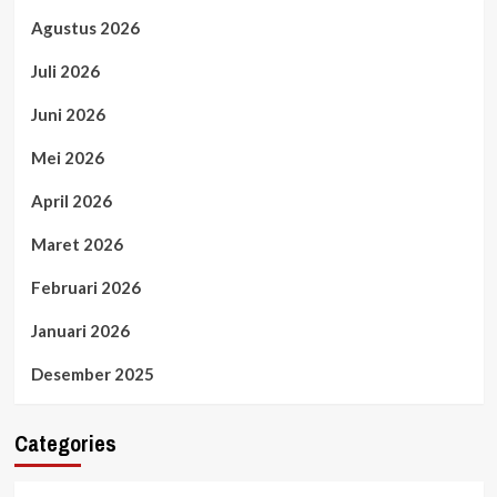
Agustus 2026
Juli 2026
Juni 2026
Mei 2026
April 2026
Maret 2026
Februari 2026
Januari 2026
Desember 2025
Categories