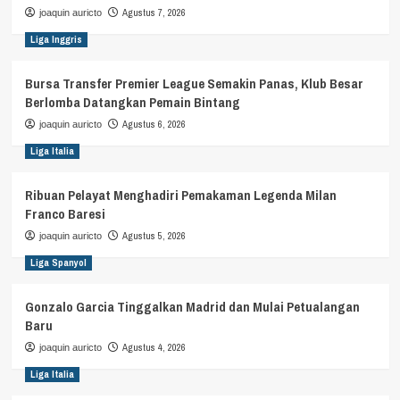
Agustus 7, 2026
joaquin auricto
Liga Inggris
Bursa Transfer Premier League Semakin Panas, Klub Besar
Berlomba Datangkan Pemain Bintang
Agustus 6, 2026
joaquin auricto
Liga Italia
Ribuan Pelayat Menghadiri Pemakaman Legenda Milan
Franco Baresi
Agustus 5, 2026
joaquin auricto
Liga Spanyol
Gonzalo Garcia Tinggalkan Madrid dan Mulai Petualangan
Baru
Agustus 4, 2026
joaquin auricto
Liga Italia