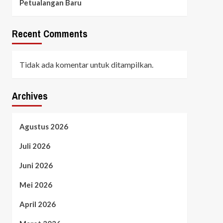
Petualangan Baru
Recent Comments
Tidak ada komentar untuk ditampilkan.
Archives
Agustus 2026
Juli 2026
Juni 2026
Mei 2026
April 2026