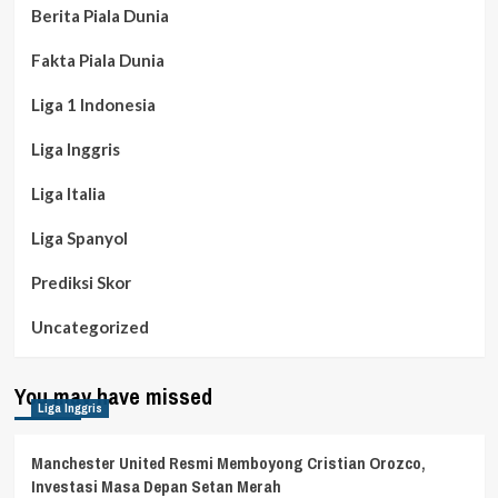
Berita Piala Dunia
Fakta Piala Dunia
Liga 1 Indonesia
Liga Inggris
Liga Italia
Liga Spanyol
Prediksi Skor
Uncategorized
You may have missed
Liga Inggris
Manchester United Resmi Memboyong Cristian Orozco,
Investasi Masa Depan Setan Merah