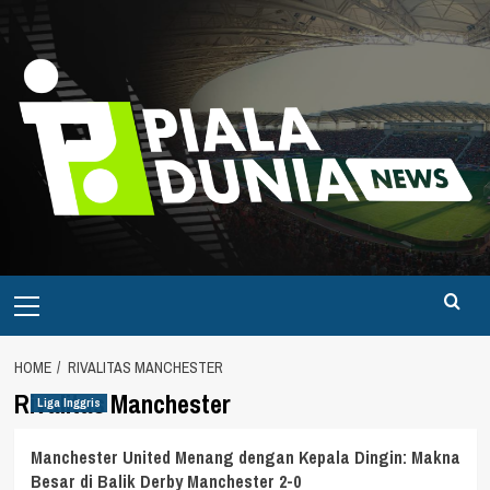
Skip
to
content
Primary
Menu
HOME
RIVALITAS MANCHESTER
Rivalitas Manchester
Liga Inggris
Manchester United Menang dengan Kepala Dingin: Makna
Besar di Balik Derby Manchester 2-0