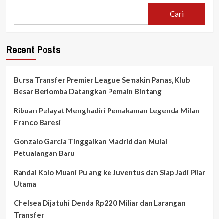
Kisah
Cari
Kejayaan
Jerman
Barat
yang
Recent Posts
Mengubah
Sejarah
Sepak
Bursa Transfer Premier League Semakin Panas, Klub
Bola
Besar Berlomba Datangkan Pemain Bintang
Dunia
Ribuan Pelayat Menghadiri Pemakaman Legenda Milan
Franco Baresi
Gonzalo Garcia Tinggalkan Madrid dan Mulai
Petualangan Baru
Randal Kolo Muani Pulang ke Juventus dan Siap Jadi Pilar
Utama
Chelsea Dijatuhi Denda Rp220 Miliar dan Larangan
Transfer