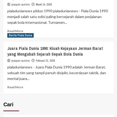
Maret 14, 2026
joaquin auricto
pialadunianews pildun 1990 pialadunianews - Piala Dunia 1990
menjadi salah satu edisi paling bersejarah dalam perjalanan
sepak bola internasional. Turnamen...
Read
Read More
more
Berita Piala Dunia
about
Piala
Juara Piala Dunia 1990: Kisah Kejayaan Jerman Barat
Dunia
yang Mengubah Sejarah Sepak Bola Dunia
1990:
Turnamen
Februari 21, 2026
joaquin auricto
Penuh
pialadunianews - Juara Piala Dunia 1990 adalah Jerman Barat,
Drama
sebuah tim yang tampil penuh disiplin, kecerdasan taktik, dan
yang
mental juara...
Mengubah
Wajah
Read
Read More
Sepak
more
Bola
about
Dunia
Juara
Cari
Piala
Dunia
1990: