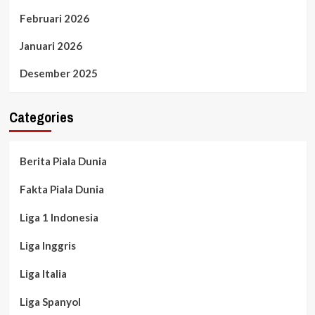
Februari 2026
Januari 2026
Desember 2025
Categories
Berita Piala Dunia
Fakta Piala Dunia
Liga 1 Indonesia
Liga Inggris
Liga Italia
Liga Spanyol