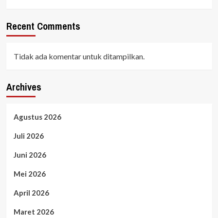
Recent Comments
Tidak ada komentar untuk ditampilkan.
Archives
Agustus 2026
Juli 2026
Juni 2026
Mei 2026
April 2026
Maret 2026