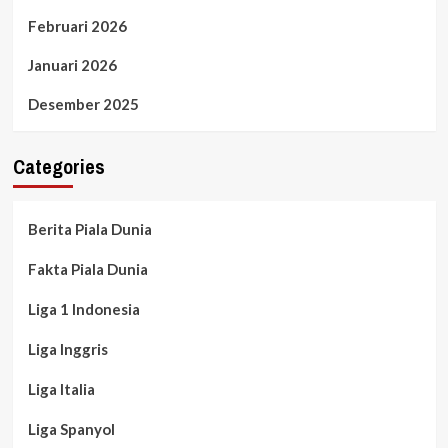
Februari 2026
Januari 2026
Desember 2025
Categories
Berita Piala Dunia
Fakta Piala Dunia
Liga 1 Indonesia
Liga Inggris
Liga Italia
Liga Spanyol