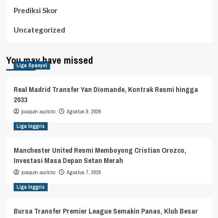
Prediksi Skor
Uncategorized
You may have missed
Liga Spanyol
Real Madrid Transfer Yan Diomande, Kontrak Resmi hingga
2033
Agustus 8, 2026
joaquin auricto
Liga Inggris
Manchester United Resmi Memboyong Cristian Orozco,
Investasi Masa Depan Setan Merah
Agustus 7, 2026
joaquin auricto
Liga Inggris
Bursa Transfer Premier League Semakin Panas, Klub Besar