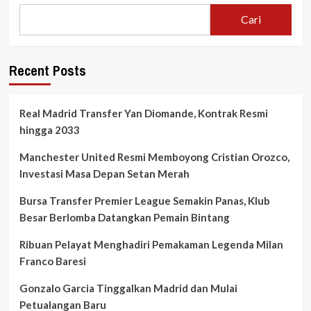
Team
Cari
Melli
Menembus
Batas
Sejarah
Recent Posts
Real Madrid Transfer Yan Diomande, Kontrak Resmi
hingga 2033
Manchester United Resmi Memboyong Cristian Orozco,
Investasi Masa Depan Setan Merah
Bursa Transfer Premier League Semakin Panas, Klub
Besar Berlomba Datangkan Pemain Bintang
Ribuan Pelayat Menghadiri Pemakaman Legenda Milan
Franco Baresi
Gonzalo Garcia Tinggalkan Madrid dan Mulai
Petualangan Baru