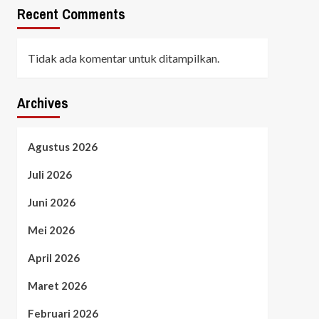
Recent Comments
Tidak ada komentar untuk ditampilkan.
Archives
Agustus 2026
Juli 2026
Juni 2026
Mei 2026
April 2026
Maret 2026
Februari 2026