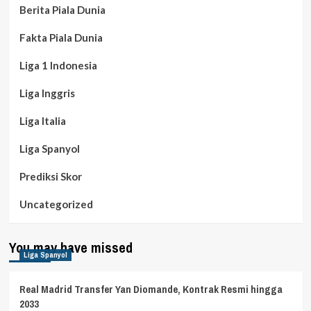
Berita Piala Dunia
Fakta Piala Dunia
Liga 1 Indonesia
Liga Inggris
Liga Italia
Liga Spanyol
Prediksi Skor
Uncategorized
You may have missed
Liga Spanyol
Real Madrid Transfer Yan Diomande, Kontrak Resmi hingga
2033